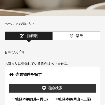
ホーム
お気に入り
新着順
築浅
0
お気に入り
件
お気入りに登録している物件はありません。
売買物件を探す
沿線検索
JR山陽本線(姫路～岡山)
JR山陽本線(岡山～三原)